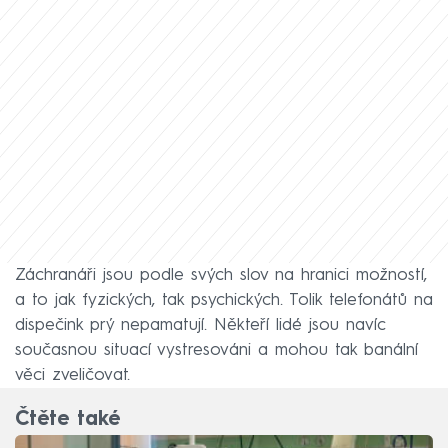
Záchranáři jsou podle svých slov na hranici možností,
a to jak fyzických, tak psychických. Tolik telefonátů na
dispečink prý nepamatují. Někteří lidé jsou navíc
současnou situací vystresováni a mohou tak banální
věci zveličovat.
Čtěte také