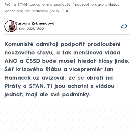
Piráti a STAN jsou ochotni o prodloužení nouzového stavu s vládou
jednat. Mají ale podmínky.
Zdroj: ČTK
Barbora Zykmundová
5. úno 2021, 13:22
Komunisté odmítají podpořit prodloužení
nouzového stavu, a tak menšinová vláda
ANO a ČSSD bude muset hledat hlasy jinde.
Šéf krizového štábu a vicepremiér Jan
Hamáček už avizoval, že se obrátí na
Piráty a STAN. Ti jsou ochotní s vládou
jednat, mají ale své podmínky.