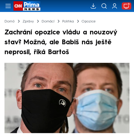
Domů
Zprávy
Domácí
Politika
Opozice
Zachrání opozice vládu a nouzový
stav? Možná, ale Babiš nás ještě
neprosil, říká Bartoš