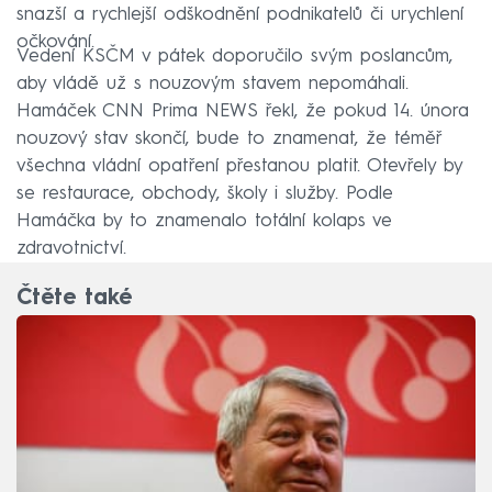
snazší a rychlejší odškodnění podnikatelů či urychlení
očkování.
Vedení KSČM v pátek doporučilo svým poslancům,
aby vládě už s nouzovým stavem nepomáhali.
Hamáček CNN Prima NEWS řekl, že pokud 14. února
nouzový stav skončí, bude to znamenat, že téměř
všechna vládní opatření přestanou platit. Otevřely by
se restaurace, obchody, školy i služby. Podle
Hamáčka by to znamenalo totální kolaps ve
zdravotnictví.
Čtěte také