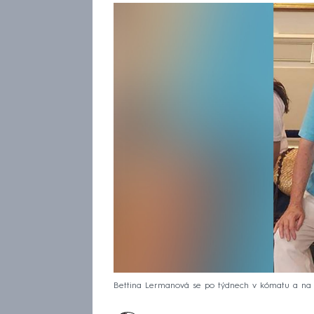
Bettina Lermanová se po týdnech v kómatu a na pl