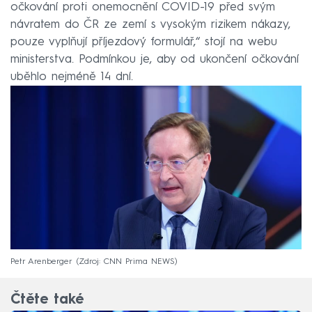
očkování proti onemocnění COVID-19 před svým
návratem do ČR ze zemí s vysokým rizikem nákazy,
pouze vyplňují příjezdový formulář,“ stojí na webu
ministerstva. Podmínkou je, aby od ukončení očkování
uběhlo nejméně 14 dní.
Petr Arenberger
Zdroj: CNN Prima NEWS
Čtěte také