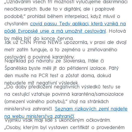
„Uznáváním všech tří možností vylučujeme diskriminaci
neočkovaných. Bude to v digitální, ale i papírové
podobě,“ prohlásil během interpelací, když mluvil o
chystaném
covid passu. Tedy aplikaci, která vzniká na
půdě Evropské unie a má umožnit cestování
. Hotová
by měla být do konce června.
Jak už CNN Prima NEWS upozornila, v praxi ale dvojí
metr zatím funguje, a to zejména u zmiňovaného
cestování a povinné karantény.
Například po návratu ze Slovenska, Itálie či
Španělska byste měli jít do pětidenní izolace. Pátý
den musíte na PCR test a zůstat doma, dokud
nebudete mít negativní výsledek.
„Do doby předložení negativních výsledků testu se
na cestující vztahuje povinná karanténa/samoizolace
(omezení volného pohybu),“ stojí na stránkách
ministerstva zahraničí.
Seznam rizikových zemí najdete
na webu ministerstva zahraničí
.
Výjimku však mají lidé s ukončeným očkováním.
„Osoby, kterým byl vystaven certifikát o provedeném