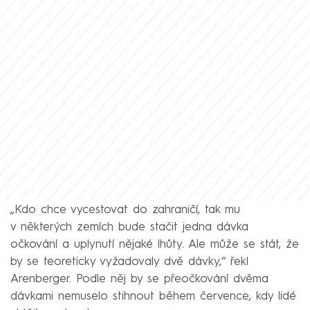
„Kdo chce vycestovat do zahraničí, tak mu
v některých zemích bude stačit jedna dávka
očkování a uplynutí nějaké lhůty. Ale může se stát, že
by se teoreticky vyžadovaly dvě dávky,“ řekl
Arenberger. Podle něj by se přeočkování dvěma
dávkami nemuselo stihnout během července, kdy lidé