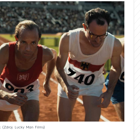
k
Zdroj: Lucky Man Films