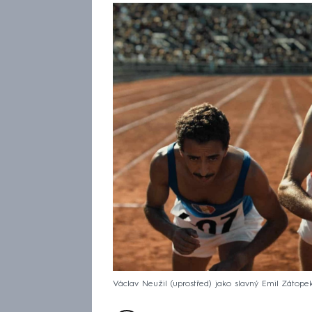
Václav Neužil (uprostřed) jako slavný Emil Zátope