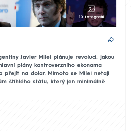
10 fotografií
ntiny Javier Milei plánuje revoluci, jakou
hlavní plány kontroverzního ekonoma
a přejít na dolar. Mimoto se Milei netají
m štíhlého státu, který jen minimálně