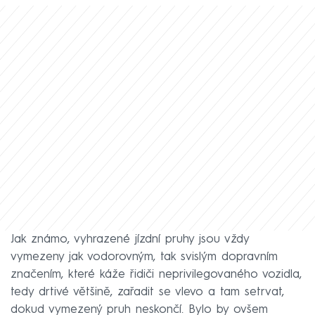
Jak známo, vyhrazené jízdní pruhy jsou vždy
vymezeny jak vodorovným, tak svislým dopravním
značením, které káže řidiči neprivilegovaného vozidla,
tedy drtivé většině, zařadit se vlevo a tam setrvat,
dokud vymezený pruh neskončí. Bylo by ovšem