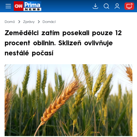
Domů
Zprávy
Domácí
Zemědělci zatím posekali pouze 12
procent obilnin. Sklizeň ovlivňuje
nestálé počasí