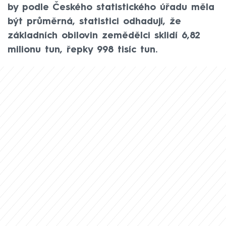
by podle Českého statistického úřadu měla
být průměrná, statistici odhadují, že
základních obilovin zemědělci sklidí 6,82
milionu tun, řepky 998 tisíc tun.