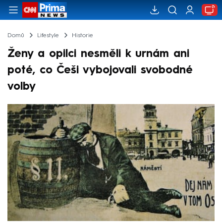
Domů
Lifestyle
Historie
Ženy a opilci nesměli k urnám ani
poté, co Češi vybojovali svobodné
volby