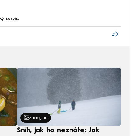
ký servis.
31
fotografií
Sníh, jak ho neznáte: Jak