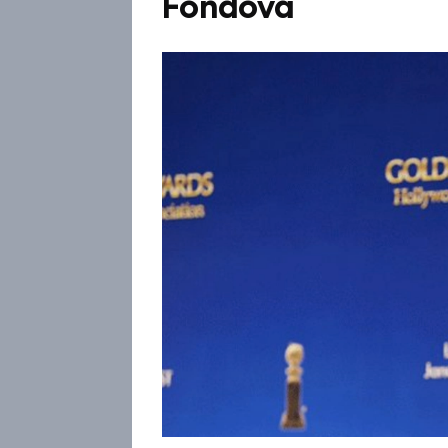
Fondová