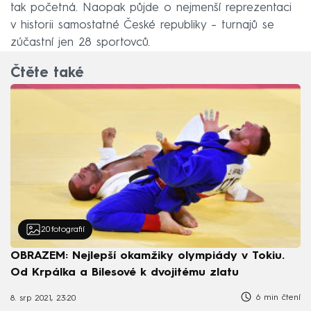
tak početná. Naopak půjde o nejmenší reprezentaci
v historii samostatné České republiky – turnajů se
zúčastní jen 28 sportovců.
Čtěte také
20
fotografií
OBRAZEM: Nejlepší okamžiky olympiády v Tokiu.
Od Krpálka a Bilesové k dvojitému zlatu
6 min čtení
8. srp 2021, 23:20