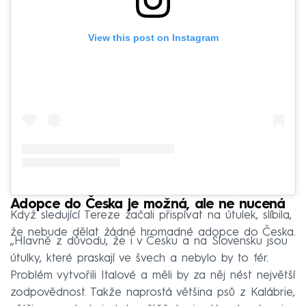
View this post on Instagram
Adopce do Česka je možná, ale ne nucená
Když sledující Tereze začali přispívat na útulek, slíbila,
že nebude dělat žádné hromadné adopce do Česka.
„Hlavně z důvodu, že i v Česku a na Slovensku jsou
útulky, které praskají ve švech a nebylo by to fér.
Problém vytvořili Italové a měli by za něj nést největší
zodpovědnost. Takže naprostá většina psů z Kalábrie,