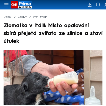
Domů
Zprávy
Svět zvířat
Zlomatka v Itálii: Místo opalování
sbírá přejetá zvířata ze silnice a staví
útulek