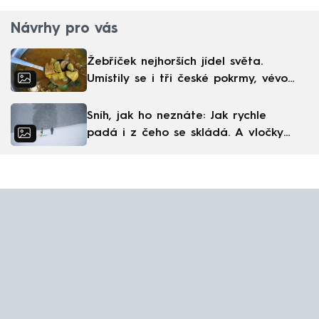
Návrhy pro vás
Žebříček nejhorších jídel světa.
Umístily se i tři české pokrmy, vévodí
skandinávská kuchyně
Sníh, jak ho neznáte: Jak rychle
padá i z čeho se skládá. A vločky
nejsou bílé