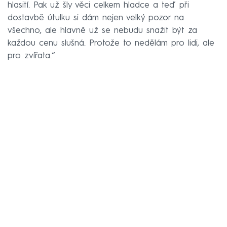
hlasití. Pak už šly věci celkem hladce a teď při
dostavbě útulku si dám nejen velký pozor na
všechno, ale hlavně už se nebudu snažit být za
každou cenu slušná. Protože to nedělám pro lidi, ale
pro zvířata.“