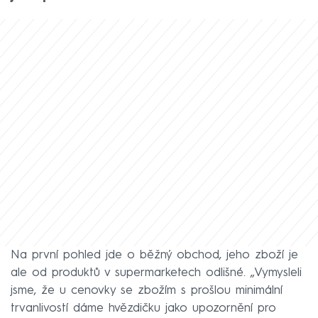
Na první pohled jde o běžný obchod, jeho zboží je
ale od produktů v supermarketech odlišné. „Vymysleli
jsme, že u cenovky se zbožím s prošlou minimální
trvanlivostí dáme hvězdičku jako upozornění pro