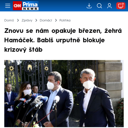
Domů
Zprávy
Domácí
Politika
Znovu se nám opakuje březen, žehrá
Hamáček. Babiš urputně blokuje
krizový štáb