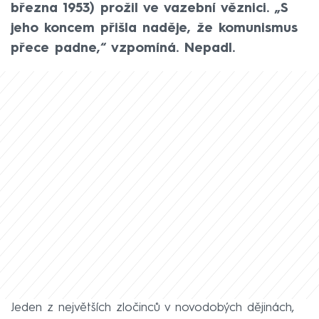
března 1953) prožil ve vazební věznici. „S
jeho koncem přišla naděje, že komunismus
přece padne,“ vzpomíná. Nepadl.
Jeden z největších zločinců v novodobých dějinách,