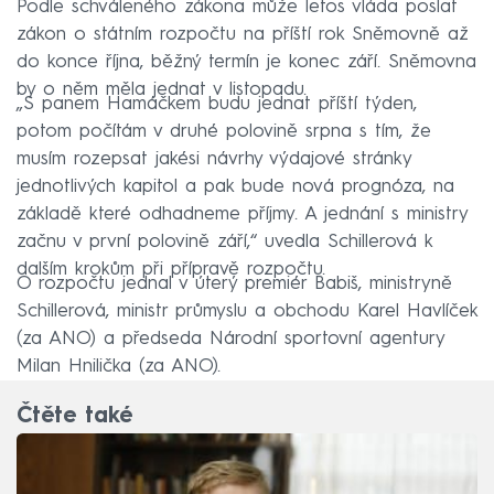
Podle schváleného zákona může letos vláda poslat
zákon o státním rozpočtu na příští rok Sněmovně až
do konce října, běžný termín je konec září. Sněmovna
by o něm měla jednat v listopadu.
„S panem Hamáčkem budu jednat příští týden,
potom počítám v druhé polovině srpna s tím, že
musím rozepsat jakési návrhy výdajové stránky
jednotlivých kapitol a pak bude nová prognóza, na
základě které odhadneme příjmy. A jednání s ministry
začnu v první polovině září,“ uvedla Schillerová k
dalším krokům při přípravě rozpočtu.
O rozpočtu jednal v úterý premiér Babiš, ministryně
Schillerová, ministr průmyslu a obchodu Karel Havlíček
(za ANO) a předseda Národní sportovní agentury
Milan Hnilička (za ANO).
Čtěte také