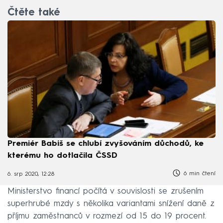
Čtěte také
Premiér Babiš se chlubí zvyšováním důchodů, ke
kterému ho dotlačila ČSSD
6 min čtení
6. srp 2020, 12:28
Ministerstvo financí počítá v souvislosti se zrušením
superhrubé mzdy s několika variantami snížení daně z
příjmu zaměstnanců v rozmezí od 15 do 19 procent.