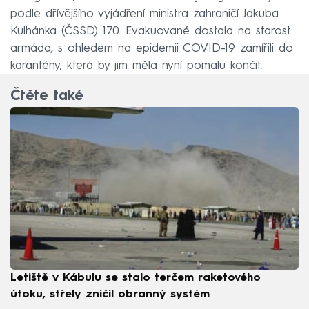
podle dřívějšího vyjádření ministra zahraničí Jakuba
Kulhánka (ČSSD) 170. Evakuované dostala na starost
armáda, s ohledem na epidemii COVID-19 zamířili do
karantény, která by jim měla nyní pomalu končit.
Čtěte také
Letiště v Kábulu se stalo terčem raketového
útoku, střely zničil obranný systém