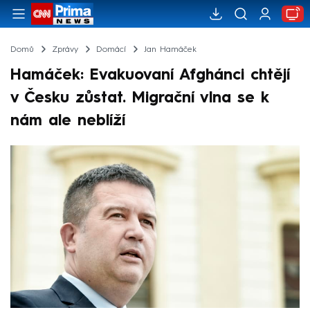
Domů
Zprávy
Domácí
Jan Hamáček
Hamáček: Evakuovaní Afghánci chtějí
v Česku zůstat. Migrační vlna se k
nám ale neblíží