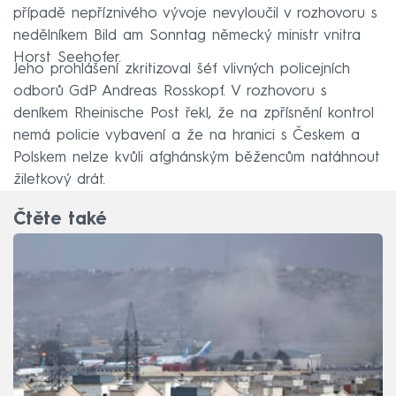
případě nepříznivého vývoje nevyloučil v rozhovoru s
nedělníkem Bild am Sonntag německý ministr vnitra
Horst Seehofer.
Jeho prohlášení zkritizoval šéf vlivných policejních
odborů GdP Andreas Rosskopf. V rozhovoru s
deníkem Rheinische Post řekl, že na zpřísnění kontrol
nemá policie vybavení a že na hranici s Českem a
Polskem nelze kvůli afghánským běžencům natáhnout
žiletkový drát.
Čtěte také