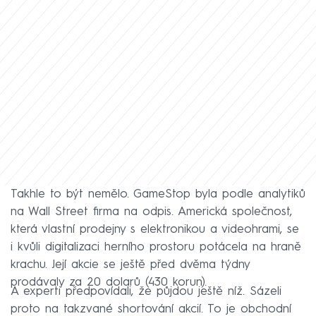
Takhle to být nemělo. GameStop byla podle analytiků
na Wall Street firma na odpis. Americká společnost,
která vlastní prodejny s elektronikou a videohrami, se
i kvůli digitalizaci herního prostoru potácela na hraně
krachu. Její akcie se ještě před dvěma týdny
prodávaly za 20 dolarů (430 korun).
A experti předpovídali, že půjdou ještě níž. Sázeli
proto na takzvané shortování akcií. To je obchodní