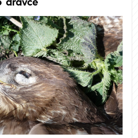
o dravce