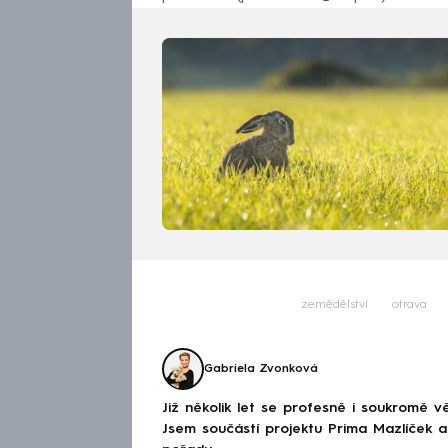
zemědělství
otrava
Gabriela Zvonková
Již několik let se profesně i soukromě v
Jsem součástí projektu Prima Mazlíček a