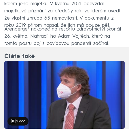
kolem jeho majetku. V květnu 2021 odevzdal
majetkové přiznání za předešlý rok, ve kterém uvedl,
že vlastní zhruba 65 nemovitostí. V dokumentu z
roku 2019 přitom napsal, že jich má pouze pět.
Arenberger nakonec na resortu zdravotnictví skončil
26. května. Nahradil ho Adam Vojtěch, který na
tomto postu boj s covidovou pandemií začínal.
Čtěte také
Video