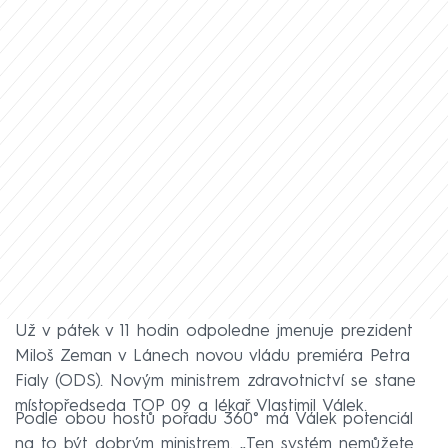
Už v pátek v 11 hodin odpoledne jmenuje prezident
Miloš Zeman v Lánech novou vládu premiéra Petra
Fialy (ODS). Novým ministrem zdravotnictví se stane
místopředseda TOP 09 a lékař Vlastimil Válek.
Podle obou hostů pořadu 360° má Válek potenciál
na to být dobrým ministrem. „Ten systém nemůžete