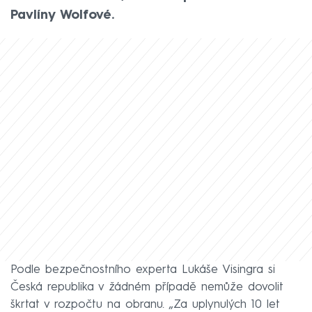
Pavlíny Wolfové.
Podle bezpečnostního experta Lukáše Visingra si
Česká republika v žádném případě nemůže dovolit
škrtat v rozpočtu na obranu. „Za uplynulých 10 let