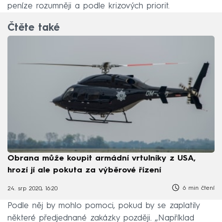
peníze rozumněji a podle krizových priorit.
Čtěte také
Obrana může koupit armádní vrtulníky z USA,
hrozí jí ale pokuta za výběrové řízení
6 min čtení
24. srp 2020, 16:20
Podle něj by mohlo pomoci, pokud by se zaplatily
některé předjednané zakázky později. „Například