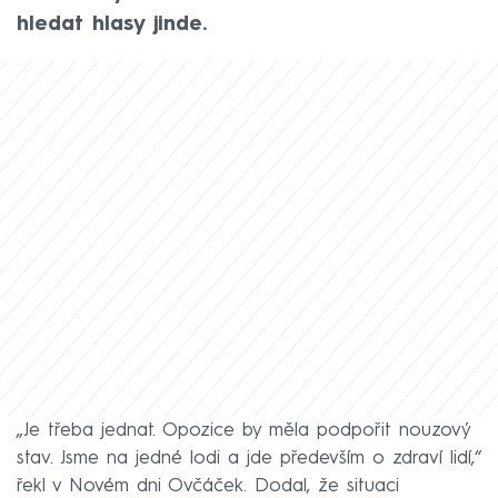
hledat hlasy jinde.
„Je třeba jednat. Opozice by měla podpořit nouzový
stav. Jsme na jedné lodi a jde především o zdraví lidí,“
řekl v Novém dni Ovčáček. Dodal, že situaci