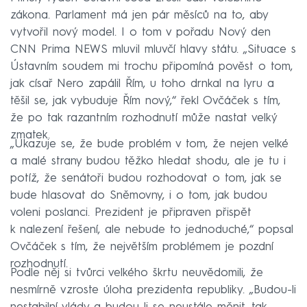
zákona. Parlament má jen pár měsíců na to, aby
vytvořil nový model. I o tom v pořadu Nový den
CNN Prima NEWS mluvil mluvčí hlavy státu. „Situace s
Ústavním soudem mi trochu připomíná pověst o tom,
jak císař Nero zapálil Řím, u toho drnkal na lyru a
těšil se, jak vybuduje Řím nový,“ řekl Ovčáček s tím,
že po tak razantním rozhodnutí může nastat velký
zmatek.
„Ukazuje se, že bude problém v tom, že nejen velké
a malé strany budou těžko hledat shodu, ale je tu i
potíž, že senátoři budou rozhodovat o tom, jak se
bude hlasovat do Sněmovny, i o tom, jak budou
voleni poslanci. Prezident je připraven přispět
k nalezení řešení, ale nebude to jednoduché,“ popsal
Ovčáček s tím, že největším problémem je pozdní
rozhodnutí.
Podle něj si tvůrci velkého škrtu neuvědomili, že
nesmírně vzroste úloha prezidenta republiky. „Budou-li