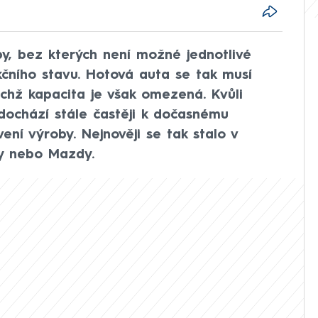
y, bez kterých není možné jednotlivé
čního stavu. Hotová auta se tak musí
ichž kapacita je však omezená. Kvůli
ochází stále častěji k dočasnému
í výroby. Nejnověji se tak stalo v
y nebo Mazdy.