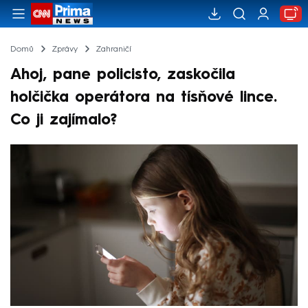
Domů
Zprávy
Zahraničí
Ahoj, pane policisto, zaskočila
holčička operátora na tísňové lince.
Co ji zajímalo?