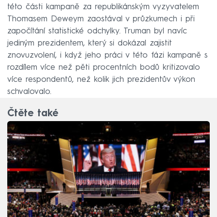
této části kampaně za republikánským vyzyvatelem
Thomasem Deweym zaostával v průzkumech i při
započítání statistické odchylky. Truman byl navíc
jediným prezidentem, který si dokázal zajistit
znovuzvolení, i když jeho práci v této fázi kampaně s
rozdílem více než pěti procentních bodů kritizovalo
více respondentů, než kolik jich prezidentův výkon
schvalovalo.
Čtěte také