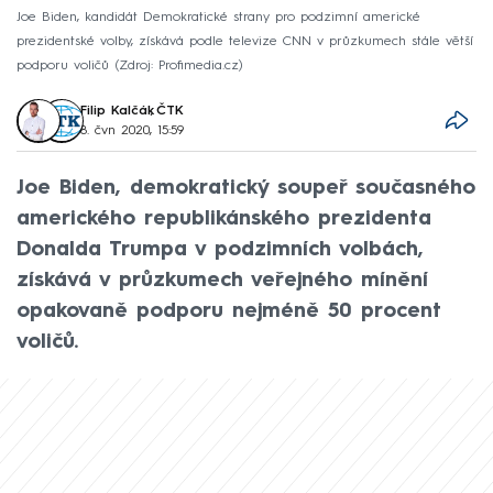
Joe Biden, kandidát Demokratické strany pro podzimní americké
prezidentské volby, získává podle televize CNN v průzkumech stále větší
podporu voličů
Zdroj: Profimedia.cz
Filip Kalčák
,
ČTK
8. čvn 2020, 15:59
Joe Biden, demokratický soupeř současného
amerického republikánského prezidenta
Donalda Trumpa v podzimních volbách,
získává v průzkumech veřejného mínění
opakovaně podporu nejméně 50 procent
voličů.