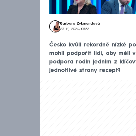
Barbora Zykmundová
23. říj 2024, 05:35
Česko kvůli rekordně nízké por
mohli podpořit lidi, aby měli
podpora rodin jedním z klíčov
jednotlivé strany recept?