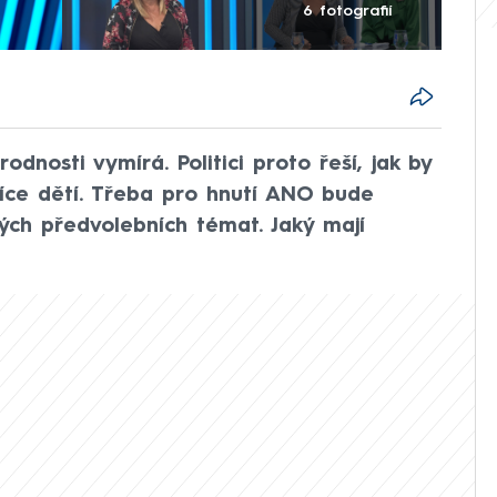
6 fotografií
odnosti vymírá. Politici proto řeší, jak by
 více dětí. Třeba pro hnutí ANO bude
ých předvolebních témat. Jaký mají