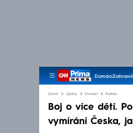
Domácí
Zahranič
Pořady
Domů
Zprávy
Domácí
Politika
Boj o více dětí. Pol
vymírání Česka, ja