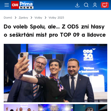
Domů
Zprávy
Volby
Volby 2025
Do voleb Spolu, ale... Z ODS zní hlasy
o seškrtání míst pro TOP 09 a lidovce