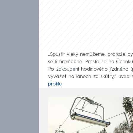
„Spustit vleky nemůžeme, protože b
se k hromadné. Přesto se na Čeřínku
Po zakoupení hodinového jízdného (
vyvážet na lanech za skútry,“ uvedl 
profilu
.