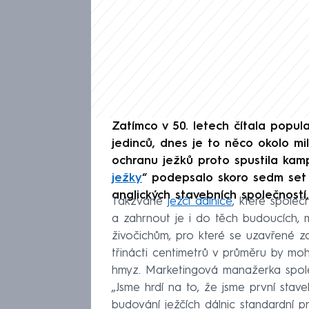
Zatímco v 50. letech čítala popula
jedinců, dnes je to něco okolo mil
ochranu ježků proto spustila kam
ježky
“ podepsalo skoro sedm set ti
anglických stavebních společností
Takzvané
ježčí dálnice
, které společ
a zahrnout je i do těch budoucích, ma
živočichům, pro které se uzavřené za
třinácti centimetrů v průměru by moh
hmyz. Marketingová manažerka spol
„Jsme hrdí na to, že jsme první stave
budování ježčích dálnic standardní pr