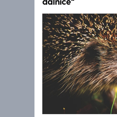
dálnice“