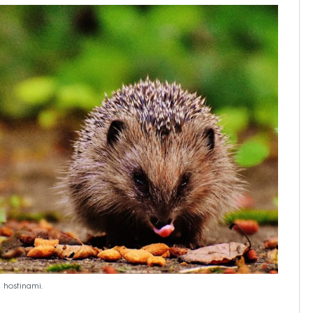
 hostinami.