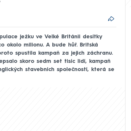
?
pulace ježku ve Velké Británii desítky
co okolo milionu. A bude hůř. Britská
roto spustila kampaň za jejich záchranu.
epsalo skoro sedm set tisíc lidí, kampaň
anglických stavebních společností, která se