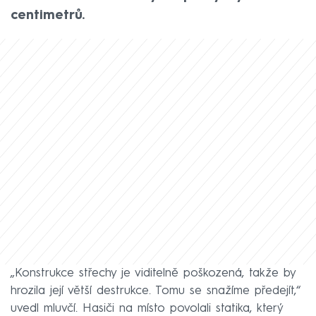
centimetrů.
„Konstrukce střechy je viditelně poškozená, takže by
hrozila její větší destrukce. Tomu se snažíme předejít,“
uvedl mluvčí. Hasiči na místo povolali statika, který