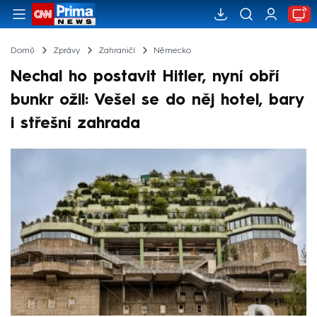
Domů
Zprávy
Zahraničí
Německo
Nechal ho postavit Hitler, nyní obří
bunkr ožil: Vešel se do něj hotel, bary
i střešní zahrada