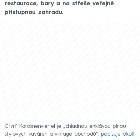
restaurace, bary a na střeše veřejně
přístupnou zahradu.
Čtvrť Karolinenviertel je „chladnou enklávou plnou
stylových kaváren a vintage obchodů“,
popisuje okolí