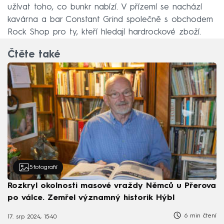
užívat toho, co bunkr nabízí. V přízemí se nachází
kavárna a bar Constant Grind společně s obchodem
Rock Shop pro ty, kteří hledají hardrockové zboží.
Čtěte také
5
fotografií
Rozkryl okolnosti masové vraždy Němců u Přerova
po válce. Zemřel významný historik Hýbl
6 min čtení
17. srp 2024, 15:40