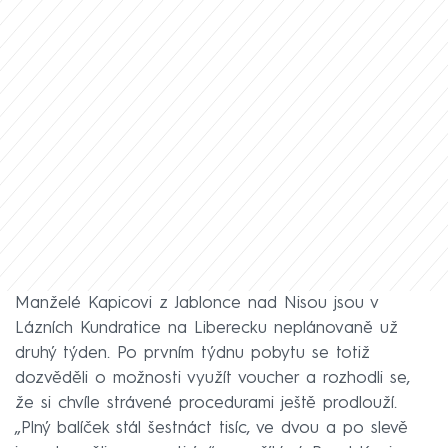
Manželé Kapicovi z Jablonce nad Nisou jsou v
Lázních Kundratice na Liberecku neplánovaně už
druhý týden. Po prvním týdnu pobytu se totiž
dozvěděli o možnosti využít voucher a rozhodli se,
že si chvíle strávené procedurami ještě prodlouží.
„Plný balíček stál šestnáct tisíc, ve dvou a po slevě