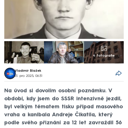
4 fotografie
Vladimír Blažek
13. pro 2025, 06:31
Na úvod si dovolím osobní poznámku. V
období, kdy jsem do SSSR intenzivně jezdil,
byl velkým tématem tisku případ masového
vraha a kanibala Andreje Čikatila, který
podle svého přiznání za 12 let zavraždil 56