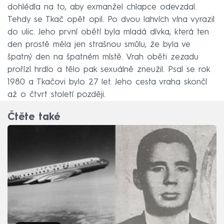
dohlédla na to, aby exmanžel chlapce odevzdal.
Tehdy se Tkač opět opil. Po dvou lahvích vína vyrazil
do ulic. Jeho první obětí byla mladá dívka, která ten
den prostě měla jen strašnou smůlu, že byla ve
špatný den na špatném místě. Vrah oběti zezadu
prořízl hrdlo a tělo pak sexuálně zneužil. Psal se rok
1980 a Tkačovi bylo 27 let. Jeho cesta vraha skončí
až o čtvrt století později.
Čtěte také