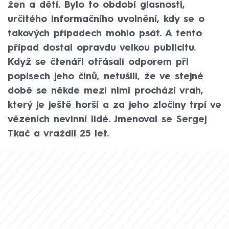
žen a dětí. Bylo to období glasnosti,
určitého informačního uvolnění, kdy se o
takových případech mohlo psát. A tento
případ dostal opravdu velkou publicitu.
Když se čtenáři otřásali odporem při
popisech jeho činů, netušili, že ve stejné
době se někde mezi nimi prochází vrah,
který je ještě horší a za jeho zločiny trpí ve
vězeních nevinní lidé. Jmenoval se Sergej
Tkač a vraždil 25 let.