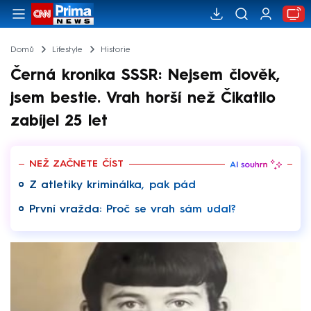
Domů
Lifestyle
Historie
Černá kronika SSSR: Nejsem člověk,
jsem bestie. Vrah horší než Čikatilo
zabíjel 25 let
NEŽ ZAČNETE ČÍST
Z atletiky kriminálka, pak pád
První vražda: Proč se vrah sám udal?