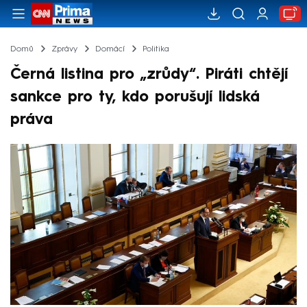
Domů
Zprávy
Domácí
Politika
Černá listina pro „zrůdy“. Piráti chtějí
sankce pro ty, kdo porušují lidská
práva