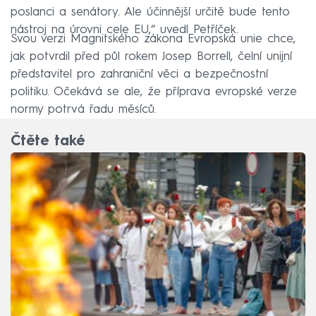
poslanci a senátory. Ale účinnější určitě bude tento
nástroj na úrovni cele EU,“ uvedl Petříček.
Svou verzi Magnitského zákona Evropská unie chce,
jak potvrdil před půl rokem Josep Borrell, čelní unijní
představitel pro zahraniční věci a bezpečnostní
politiku. Očekává se ale, že příprava evropské verze
normy potrvá řadu měsíců.
Čtěte také