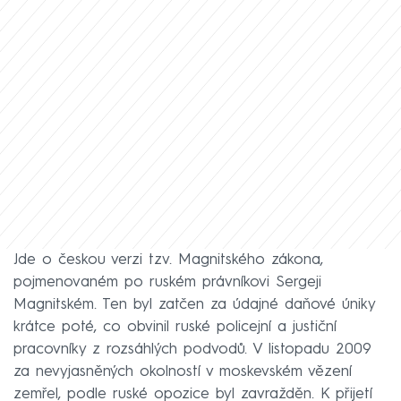
Jde o českou verzi tzv. Magnitského zákona,
pojmenovaném po ruském právníkovi Sergeji
Magnitském. Ten byl zatčen za údajné daňové úniky
krátce poté, co obvinil ruské policejní a justiční
pracovníky z rozsáhlých podvodů. V listopadu 2009
za nevyjasněných okolností v moskevském vězení
zemřel, podle ruské opozice byl zavražděn. K přijetí