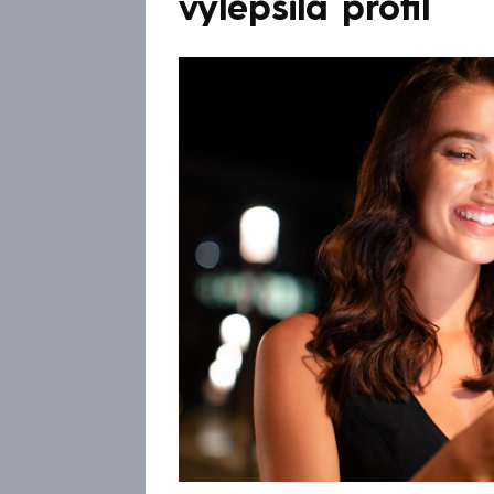
vylepšila profil