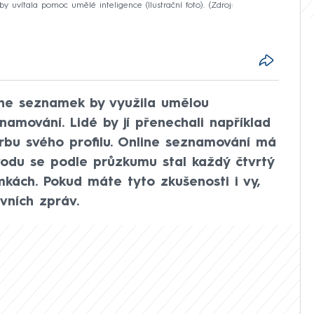
y uvítala pomoc umělé inteligence (Ilustrační foto).
Zdroj:
line seznamek by využila umělou
namování. Lidé by jí přenechali například
rbu svého profilu. Online seznamování má
vodu se podle průzkumu stal každý čtvrtý
kách. Pokud máte tyto zkušenosti i vy,
vních zpráv.