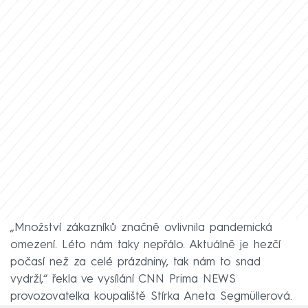
„Množství zákazníků značně ovlivnila pandemická
omezení. Léto nám taky nepřálo. Aktuálně je hezčí
počasí než za celé prázdniny, tak nám to snad
vydrží,“ řekla ve vysílání CNN Prima NEWS
provozovatelka koupaliště Stírka Aneta Segmüllerová.