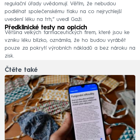
regulační úřady uvědomují. Věřím, že nebudou
podléhat společenskému tlaku na co nejrychlejší
uvedení léku na trh,“ uvedl Gaži.
Předklinické testy na opicích
Většina velkých farmaceutických firem, které jsou ke
vzniku léku blízko, oznámila, že ho budou vyrábět
pouze za pokrytí výrobních nákladů a bez nároku na
zisk.
Čtěte také