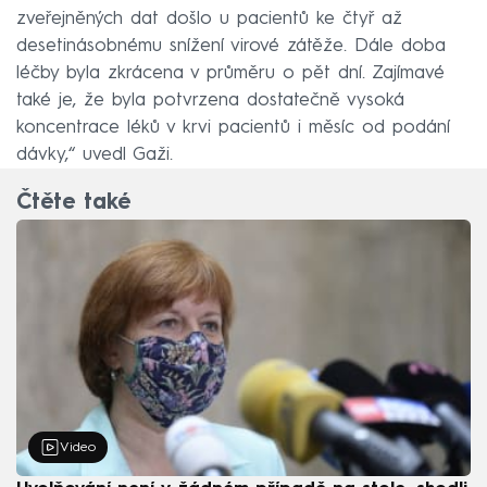
zveřejněných dat došlo u pacientů ke čtyř až
desetinásobnému snížení virové zátěže. Dále doba
léčby byla zkrácena v průměru o pět dní. Zajímavé
také je, že byla potvrzena dostatečně vysoká
koncentrace léků v krvi pacientů i měsíc od podání
dávky,“ uvedl Gaži.
Čtěte také
Video