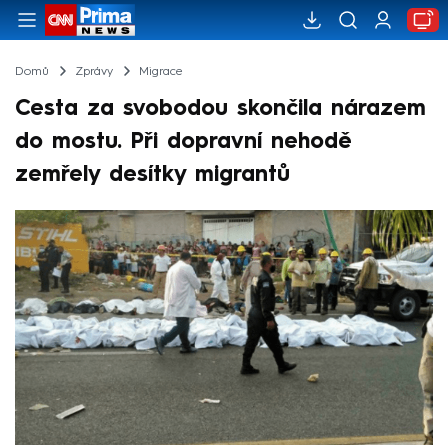
Domů
Zprávy
Migrace
Cesta za svobodou skončila nárazem
do mostu. Při dopravní nehodě
zemřely desítky migrantů