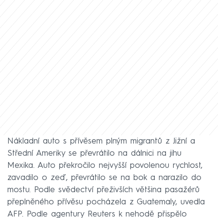
Nákladní auto s přívěsem plným migrantů z Jižní a
Střední Ameriky se převrátilo na dálnici na jihu
Mexika. Auto překročilo nejvyšší povolenou rychlost,
zavadilo o zeď, převrátilo se na bok a narazilo do
mostu. Podle svědectví přeživších většina pasažérů
přeplněného přívěsu pocházela z Guatemaly, uvedla
AFP. Podle agentury Reuters k nehodě přispělo