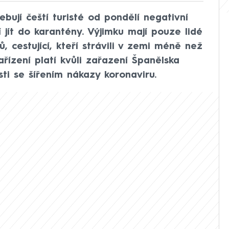
bují čeští turisté od pondělí negativní
í jít do karantény. Výjimku mají pouze lidé
ů, cestující, kteří strávili v zemi méně než
Nařízení platí kvůli zařazení Španělska
sti se šířením nákazy koronaviru.