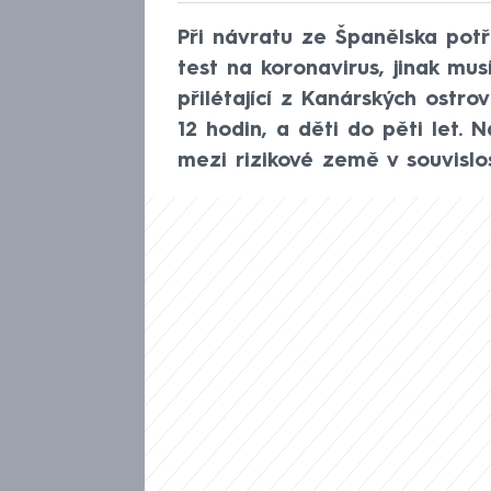
Při návratu ze Španělska potře
test na koronavirus, jinak mus
přilétající z Kanárských ostrov
12 hodin, a děti do pěti let. 
mezi rizikové země v souvislo