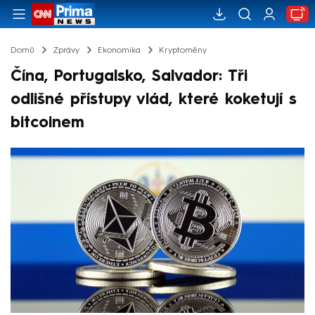
Domů
Zprávy
Ekonomika
Kryptoměny
Čína, Portugalsko, Salvador: Tři
odlišné přístupy vlád, které koketují s
bitcoinem