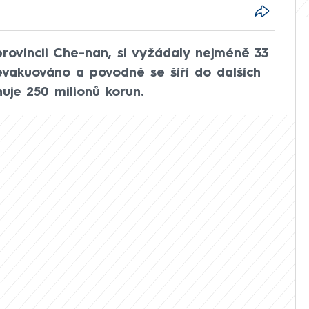
provincii Che-nan, si vyžádaly nejméně 33
o evakuováno a povodně se šíří do dalších
uje 250 milionů korun.