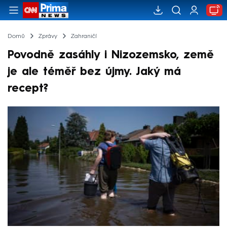
Domů
Zprávy
Zahraničí
Povodně zasáhly i Nizozemsko, země
je ale téměř bez újmy. Jaký má
recept?