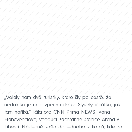
„Volaly nám dvě turistky, které šly po cestě, že
nedaleko je nebezpečná skruž. Slyšely liščátko, jak
tam naříká,“ líčila pro CNN Prima NEWS Ivana
Hancvenclová, vedoucí záchranné stanice Archa v
Liberci. Následně zašla do jednoho z kotců, kde za