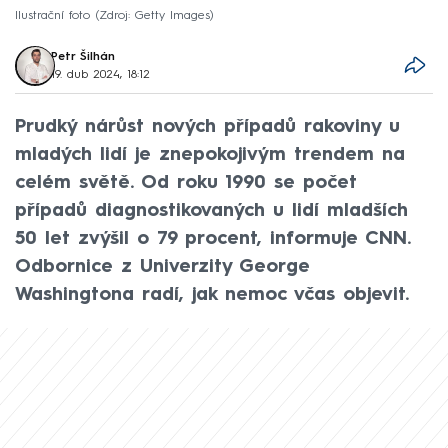
Ilustrační foto
Zdroj: Getty Images
Petr Šilhán
19. dub 2024, 18:12
Prudký nárůst nových případů rakoviny u
mladých lidí je znepokojivým trendem na
celém světě. Od roku 1990 se počet
případů diagnostikovaných u lidí mladších
50 let zvýšil o 79 procent, informuje CNN.
Odbornice z Univerzity George
Washingtona radí, jak nemoc včas objevit.