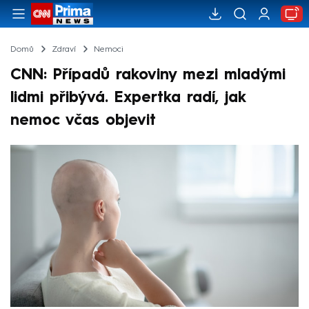
Domů
Zdraví
Nemoci
CNN: Případů rakoviny mezi mladými
lidmi přibývá. Expertka radí, jak
nemoc včas objevit