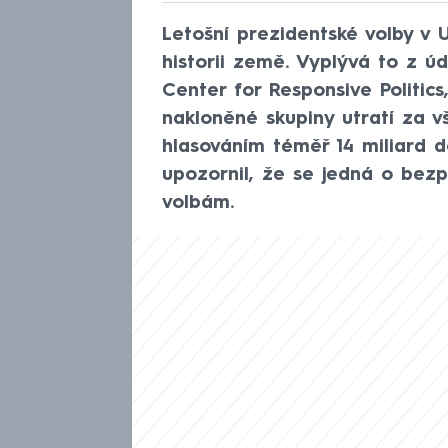
Letošní prezidentské volby v
historii země. Vyplývá to z ú
Center for Responsive Politics
nakloněné skupiny utratí za 
hlasováním téměř 14 miliard d
upozornil, že se jedná o bez
volbám.