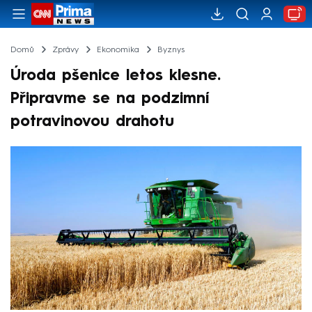
Domů
Zprávy
Ekonomika
Byznys
Úroda pšenice letos klesne.
Připravme se na podzimní
potravinovou drahotu