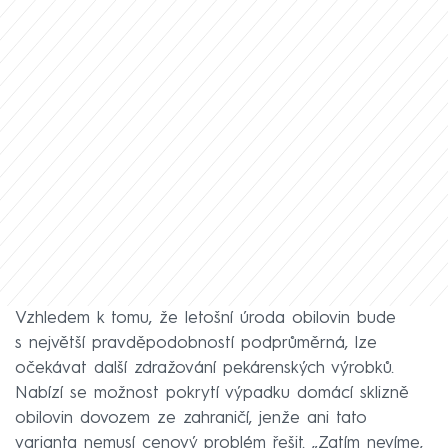
Vzhledem k tomu, že letošní úroda obilovin bude
s největší pravděpodobností podprůměrná, lze
očekávat další zdražování pekárenských výrobků.
Nabízí se možnost pokrytí výpadku domácí sklizně
obilovin dovozem ze zahraničí, jenže ani tato
varianta nemusí cenový problém řešit. „Zatím nevíme,