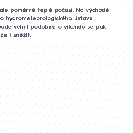
 ale poměrně teplé počasí. Na východě
ho hydrometeorologického ústavu
bude velmi podobný, o víkendu se pak
e i sněžit.