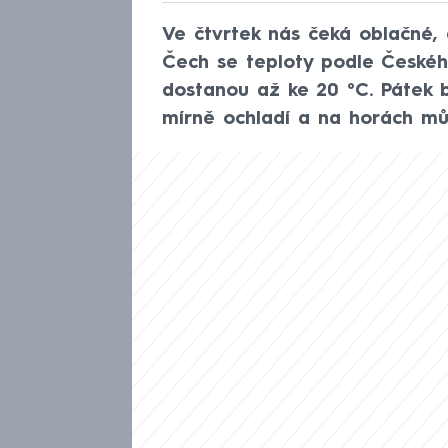
Ve čtvrtek nás čeká oblačné,
Čech se teploty podle České
dostanou až ke 20 °C. Pátek 
mírně ochladí a na horách můž