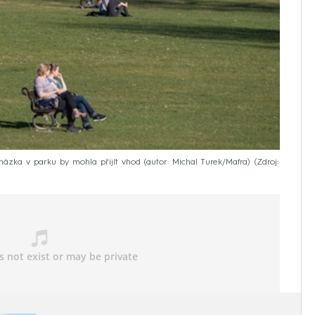
ázka v parku by mohla přijít vhod (autor: Michal Turek/Mafra)
Zdroj: