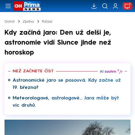
Domů
Zprávy
Počasí
Kdy začíná jaro: Den už delší je,
astronomie vidí Slunce jinde než
horoskop
NEŽ ZAČNETE ČÍST
Astronomické jaro se posouvá. Kdy začne už
19. března?
Meteorologové, astrologové... Jara může být
víc druhů.