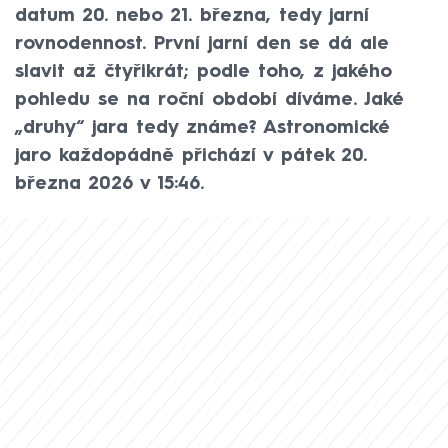
datum 20. nebo 21. března, tedy jarní
rovnodennost. První jarní den se dá ale
slavit až čtyřikrát; podle toho, z jakého
pohledu se na roční období díváme. Jaké
„druhy“ jara tedy známe? Astronomické
jaro každopádně přichází v pátek 20.
března 2026 v 15:46.