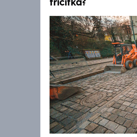
třicítka?