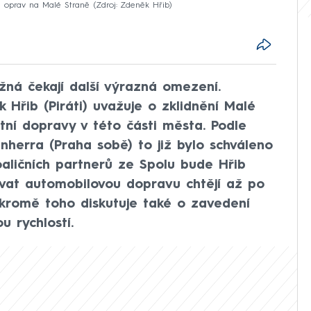
m oprav na Malé Straně
Zdroj: Zdeněk Hřib
žná čekají další výrazná omezení.
Hřib (Piráti) uvažuje o zklidnění Malé
ní dopravy v této části města. Podle
herra (Praha sobě) to již bylo schváleno
aličních partnerů ze Spolu bude Hřib
vat automobilovou dopravu chtějí až po
 kromě toho diskutuje také o zavedení
u rychlostí.